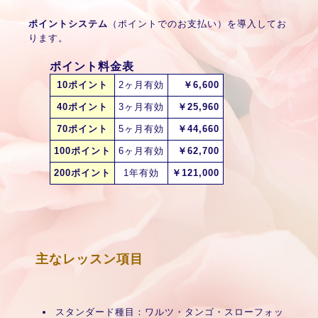
ポイントシステム
（ポイントでのお支払い）を導入してお
ります。
ポイント料金表
10ポイント
2ヶ月有効
￥6,600
40ポイント
3ヶ月有効
￥25,960
70ポイント
5ヶ月有効
￥44,660
100ポイント
6ヶ月有効
￥62,700
200ポイント
1年有効
￥121,000
主なレッスン項目
スタンダード種目：ワルツ・タンゴ・スローフォッ