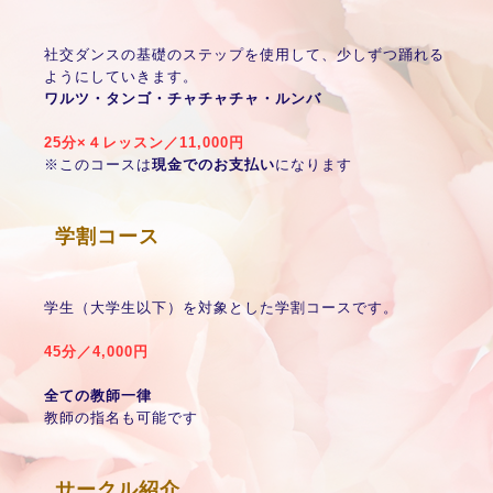
社交ダンスの基礎のステップを使用して、少しずつ踊れる
ようにしていきます。
ワルツ・タンゴ・チャチャチャ・ルンバ
25分×４レッスン／11,000円
※このコースは
現金でのお支払い
になります
学割コース
学生（大学生以下）を対象とした学割コースです。
45分／4,000円
全ての教師一律
教師の指名も可能です
サークル紹介