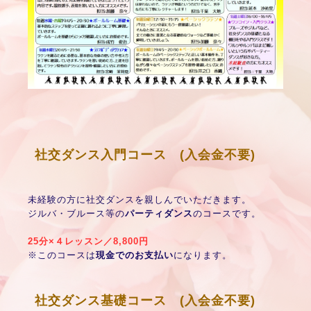
社交ダンス入門コース (入会金不要)
未経験の方に社交ダンスを親しんでいただきます。
ジルバ・ブルース等の
パーティダンス
のコースです。
25分×４レッスン／8,800円
※このコースは
現金でのお支払い
になります。
社交ダンス基礎コース (入会金不要)