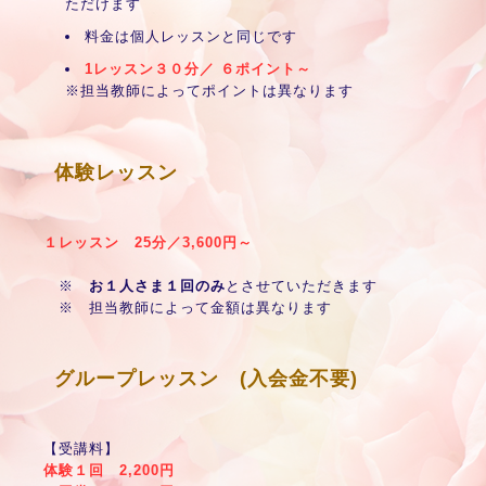
ただけます
料金は個人レッスンと同じです
1レッスン３０分／ ６ポイント～
※担当教師によってポイントは異なります
体験レッスン
１レッスン 25分／3,600円～
※
お１人さま１回のみ
とさせていただきます
※ 担当教師によって金額は異なります
グループレッスン (入会金不要)
【受講料】
体験１回 2,200円