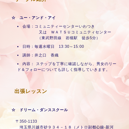
☆ ユー・アンド・アイ
会場：コミュニティーセンターいわつき
又は ＷＡＴＳＵコミュニティセンター
（東武野田線 岩槻駅 徒歩5分）
日時：毎週水曜日 13:30～15:00
講師：井之口 香織
内容： ステップを丁寧に確認しながら、男女のリー
ド＆フォローについても詳しく指導していきます。
出張レッスン
☆ ドリーム・ダンススクール
〒350-1133
埼玉県川越市砂９３４－１８（メトロ副都心線‐新河