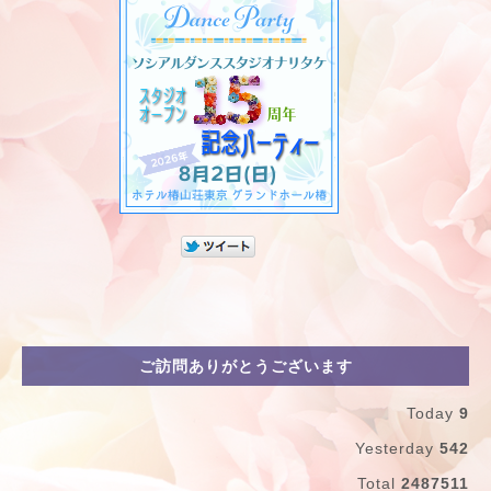
ご訪問ありがとうございます
Today
9
Yesterday
542
Total
2487511