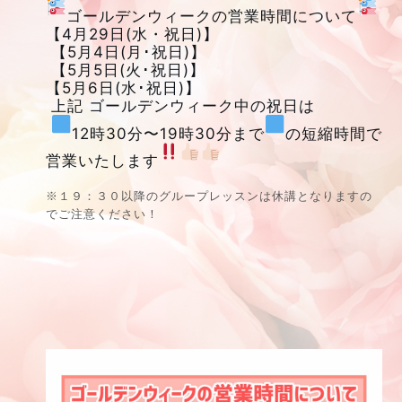
ゴールデンウィークの営業時間について
【4月29日(水・祝日)】
 【5月4日(月･祝日)】
 【5月5日(火･祝日)】 
【5月6日(水･祝日)】
 上記 ゴールデンウィーク中の祝日は
12時30分〜19時30分まで
の短縮時間で 
営業いたします
※１９：３０以降のグループレッスンは休講となりますの
でご注意ください！