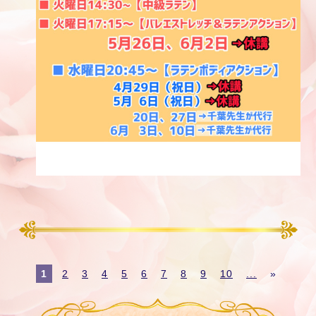
1
2
3
4
5
6
7
8
9
10
...
»