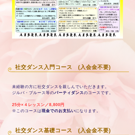
社交ダンス入門コース (入会金不要)
未経験の方に社交ダンスを親しんでいただきます。
ジルバ・ブルース等の
パーティダンス
のコースです。
25分×４レッスン／8,800円
※このコースは
現金でのお支払い
になります。
社交ダンス基礎コース (入会金不要)