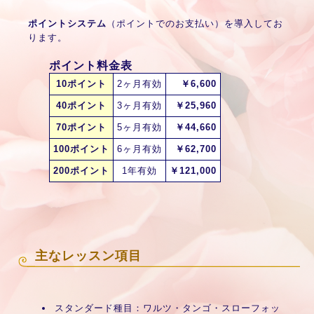
ポイントシステム
（ポイントでのお支払い）を導入してお
ります。
ポイント料金表
10ポイント
2ヶ月有効
￥6,600
40ポイント
3ヶ月有効
￥25,960
70ポイント
5ヶ月有効
￥44,660
100ポイント
6ヶ月有効
￥62,700
200ポイント
1年有効
￥121,000
主なレッスン項目
スタンダード種目：ワルツ・タンゴ・スローフォッ