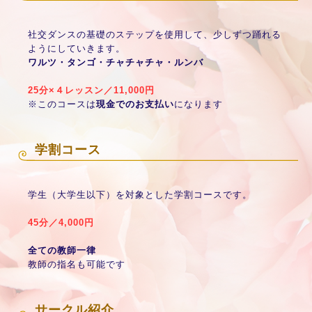
社交ダンスの基礎のステップを使用して、少しずつ踊れる
ようにしていきます。
ワルツ・タンゴ・チャチャチャ・ルンバ
25分×４レッスン／11,000円
※このコースは
現金でのお支払い
になります
学割コース
学生（大学生以下）を対象とした学割コースです。
45分／4,000円
全ての教師一律
教師の指名も可能です
サークル紹介