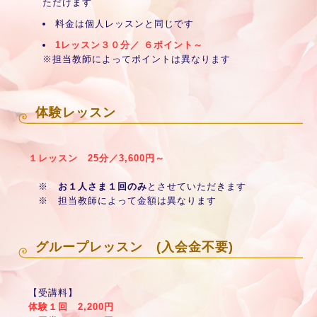
ただけます
料金は個人レッスンと同じです
1レッスン３０分／ ６ポイント～
※担当教師によってポイントは異なります
体験レッスン
１レッスン 25分／3,600円～
※
お１人さま１回のみ
とさせていただきます
※ 担当教師によって金額は異なります
グループレッスン (入会金不要)
【受講料】
体験１回 2,200円