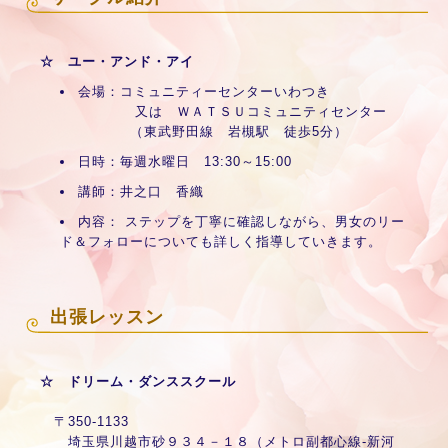
☆ ユー・アンド・アイ
会場：コミュニティーセンターいわつき
又は ＷＡＴＳＵコミュニティセンター
（東武野田線 岩槻駅 徒歩5分）
日時：毎週水曜日 13:30～15:00
講師：井之口 香織
内容： ステップを丁寧に確認しながら、男女のリー
ド＆フォローについても詳しく指導していきます。
出張レッスン
☆ ドリーム・ダンススクール
〒350-1133
埼玉県川越市砂９３４－１８（メトロ副都心線‐新河