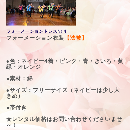
フォーメーションドレス№４
フォーメーション衣装
【法被】
●色：ネイビー4着・ピンク・青・きいろ・黄
緑・オレンジ
●素材：綿
●サイズ：フリーサイズ（ネイビーは少し大
きめ）
●帯付き
★レンタル価格はお問い合わせくださいませ
～！