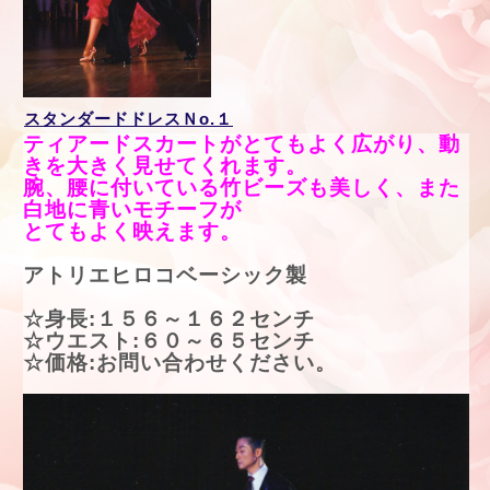
スタンダードドレスＮo.１
ティアードスカートがとてもよく広がり、動
きを大きく見せてくれます。
腕、腰に付いている竹ビーズも美しく、また
白地に青いモチーフが
とてもよく映えます。
アトリエヒロコベーシック製
☆身長:１５６～１６２センチ
☆ウエスト:６０～６５センチ
☆価格:お問い合わせください。