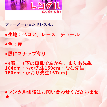
フォーメーションドレス№3
●生地：ベロア、レース、チュール
●色：赤
●股にスナップ有り
●4着 （下の画像で左から、まりあ先生
164cm・ちか先生159cm・なな先生
150cm・かおり先生167cm）
●レンタル価格はお問い合わせくださいませ
★