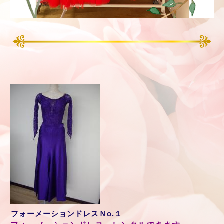
フォーメーションドレスＮo.１