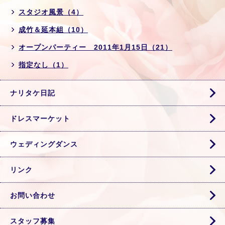
スタジオ風景（4）
成竹＆延本組（10）
オープンパーティー 2011年1月15日（21）
指定なし（1）
ナリタケ日記
ドレスマーケット
ウェディングダンス
リンク
お問い合わせ
スタッフ募集