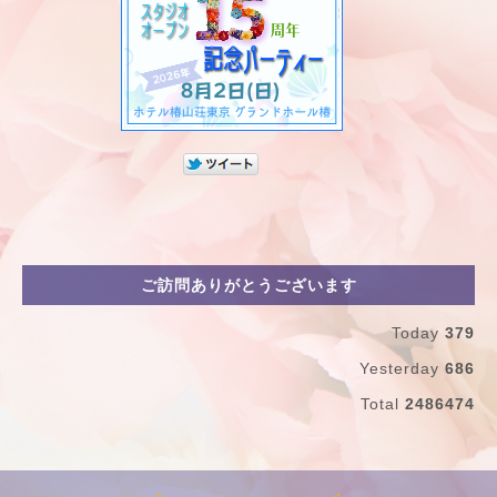
ご訪問ありがとうございます
Today
379
Yesterday
686
Total
2486474