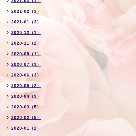
2021-03（1）
2021-02（3）
2021-01（3）
2020-12（1）
2020-11（2）
2020-09（1）
2020-07（1）
2020-06（3）
2020-05（2）
2020-04（3）
2020-03（5）
2020-02（5）
2020-01（2）