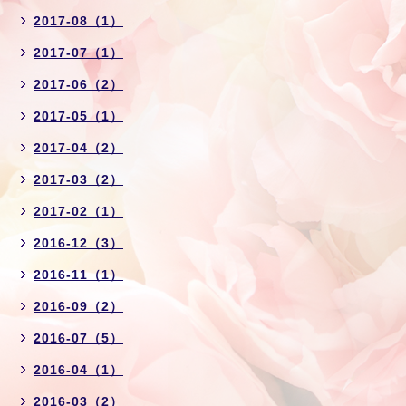
2017-08（1）
2017-07（1）
2017-06（2）
2017-05（1）
2017-04（2）
2017-03（2）
2017-02（1）
2016-12（3）
2016-11（1）
2016-09（2）
2016-07（5）
2016-04（1）
2016-03（2）