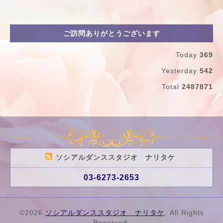
ご訪問ありがとうございます
Today
369
Yesterday
542
Total
2487871
ソシアルダンススタジオ ナリタケ
03-6273-2653
©2026
ソシアルダンススタジオ ナリタケ
. All Rights
Reserved.