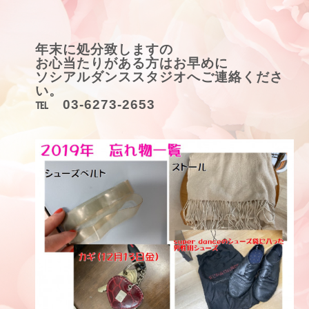
年末に処分致しますの
お心当たりがある方はお早めに
ソシアルダンススタジオへご連絡くださ
い。
℡ 03-6273-2653