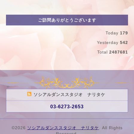
ご訪問ありがとうございます
Today
179
Yesterday
542
Total
2487681
ソシアルダンススタジオ ナリタケ
03-6273-2653
©2026
ソシアルダンススタジオ ナリタケ
. All Rights
Reserved.