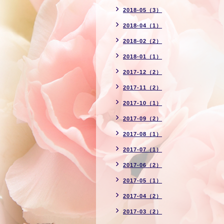
2018-05（3）
2018-04（1）
2018-02（2）
2018-01（1）
2017-12（2）
2017-11（2）
2017-10（1）
2017-09（2）
2017-08（1）
2017-07（1）
2017-06（2）
2017-05（1）
2017-04（2）
2017-03（2）