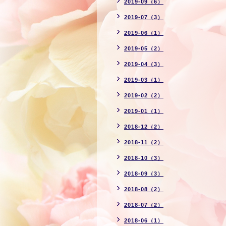
2019-09（6）
2019-07（3）
2019-06（1）
2019-05（2）
2019-04（3）
2019-03（1）
2019-02（2）
2019-01（1）
2018-12（2）
2018-11（2）
2018-10（3）
2018-09（3）
2018-08（2）
2018-07（2）
2018-06（1）