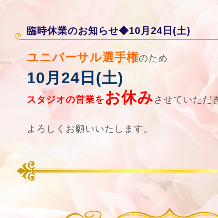
臨時休業のお知らせ◆10月24日(土)
ユニバーサル選手権
のため
10月24日(土)
お休み
スタジオの営業を
させていただ
よろしくお願いいたします。