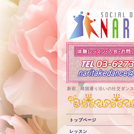
新宿、靖国通り沿いの社交ダン
トップページ
レッスン