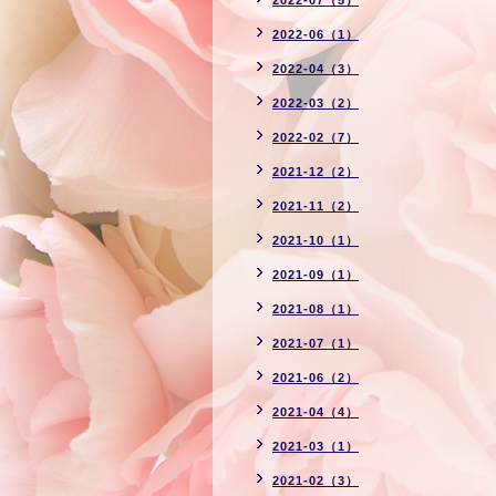
2022-07（5）
2022-06（1）
2022-04（3）
2022-03（2）
2022-02（7）
2021-12（2）
2021-11（2）
2021-10（1）
2021-09（1）
2021-08（1）
2021-07（1）
2021-06（2）
2021-04（4）
2021-03（1）
2021-02（3）