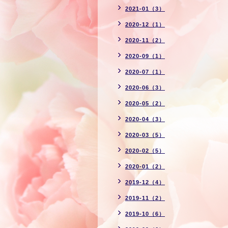
2021-01（3）
2020-12（1）
2020-11（2）
2020-09（1）
2020-07（1）
2020-06（3）
2020-05（2）
2020-04（3）
2020-03（5）
2020-02（5）
2020-01（2）
2019-12（4）
2019-11（2）
2019-10（6）