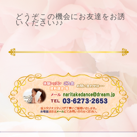
どうぞこの機会にお友達をお誘
いください♪♪