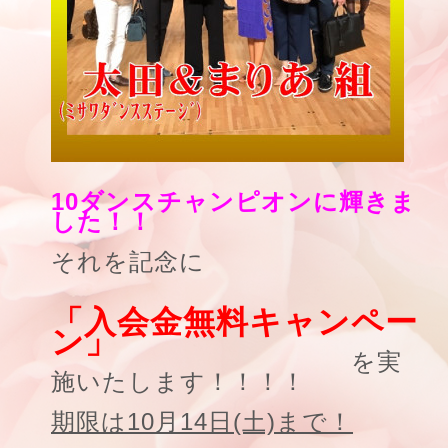
10ダンスチャンピオンに輝きま
した！！
それを記念に
「入会金無料キャンペー
ン」
を実
施いたします！！！！
期限は10月14日(土)まで！