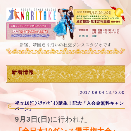
新宿、靖国通り沿いの社交ダンススタジオです
新着情報
2017-09-04 13:42:00
祝☆10ﾀﾞﾝｽﾁｬﾝﾋﾟｵﾝ誕生！記念「入会金無料キャン
ペーン」
9月3日(日)
に行われた
「全日本10ダンス選手権大会」