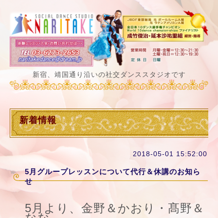
新宿、靖国通り沿いの社交ダンススタジオです
新着情報
2018-05-01 15:52:00
5月グループレッスンについて代行＆休講のお知ら
せ
5月より、金野＆かおり・髙野＆
なな