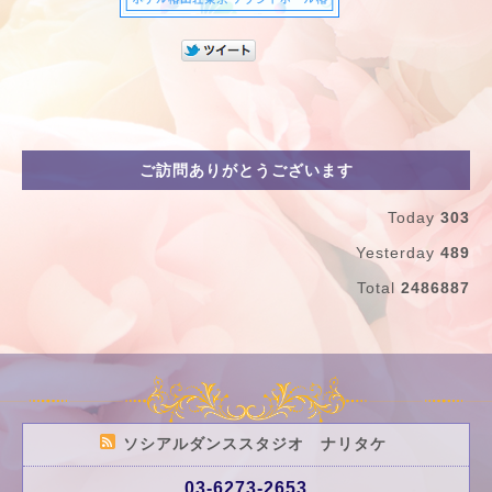
ご訪問ありがとうございます
Today
303
Yesterday
489
Total
2486887
ソシアルダンススタジオ ナリタケ
03-6273-2653