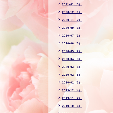
2021-01（3）
2020-12（1）
2020-11（2）
2020-09（1）
2020-07（1）
2020-06（3）
2020-05（2）
2020-04（3）
2020-03（5）
2020-02（5）
2020-01（2）
2019-12（4）
2019-11（2）
2019-10（6）