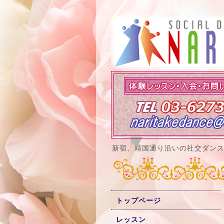
新宿、靖国通り沿いの社交ダン
トップページ
レッスン