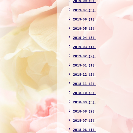
2019-09（6）
2019-07（3）
2019-06（1）
2019-05（2）
2019-04（3）
2019-03（1）
2019-02（2）
2019-01（1）
2018-12（2）
2018-11（2）
2018-10（3）
2018-09（3）
2018-08（2）
2018-07（2）
2018-06（1）