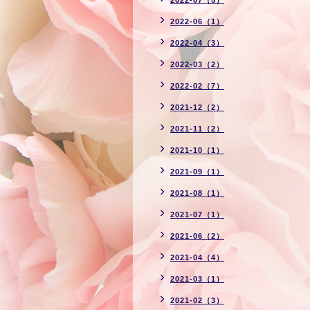
2022-07（5）
2022-06（1）
2022-04（3）
2022-03（2）
2022-02（7）
2021-12（2）
2021-11（2）
2021-10（1）
2021-09（1）
2021-08（1）
2021-07（1）
2021-06（2）
2021-04（4）
2021-03（1）
2021-02（3）