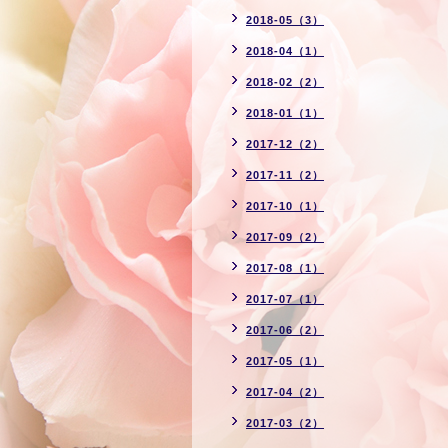
2018-05（3）
2018-04（1）
2018-02（2）
2018-01（1）
2017-12（2）
2017-11（2）
2017-10（1）
2017-09（2）
2017-08（1）
2017-07（1）
2017-06（2）
2017-05（1）
2017-04（2）
2017-03（2）