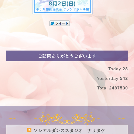
ご訪問ありがとうございます
Today
28
Yesterday
542
Total
2487530
ソシアルダンススタジオ ナリタケ