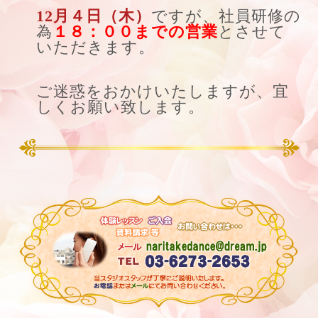
12月４日（木）
ですが、社員研修の
為
１８：００までの営業
とさせて
いただきます。
ご迷惑をおかけいたしますが、宜
しくお願い致します。