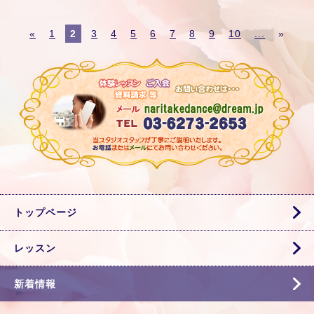
«
1
2
3
4
5
6
7
8
9
10
...
»
トップページ
レッスン
新着情報