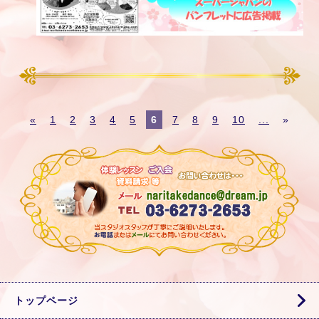
«
1
2
3
4
5
6
7
8
9
10
...
»
トップページ